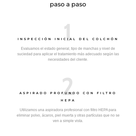
paso a paso
1
INSPECCIÓN INICIAL DEL COLCHÓN
Evaluamos el estado general, tipo de manchas y nivel de
suciedad para aplicar el tratamiento más adecuado según las
necesidades del cliente.
2
ASPIRADO PROFUNDO CON FILTRO
HEPA
Utilizamos una aspiradora profesional con filtro HEPA para
eliminar polvo, ácaros, piel muerta y otras partículas que no se
ven a simple vista.