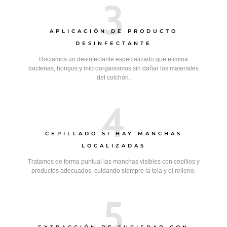
3
APLICACIÓN DE PRODUCTO
DESINFECTANTE
Rociamos un desinfectante especializado que elimina
bacterias, hongos y microorganismos sin dañar los materiales
del colchón.
4
CEPILLADO SI HAY MANCHAS
LOCALIZADAS
Tratamos de forma puntual las manchas visibles con cepillos y
productos adecuados, cuidando siempre la tela y el relleno.
5